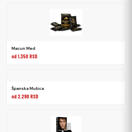
Macun Med
od 1.350 RSD
Španska Mušica
od 2.290 RSD