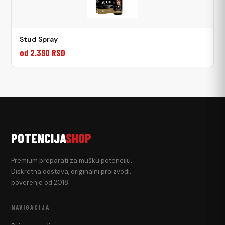
Stud Spray
od 2.390 RSD
POTENCIJA
SHOP
Premium preparati za mušku potenciju.
Diskretna dostava, originalni proizvodi,
poverenje od 2018.
NAVIGACIJA